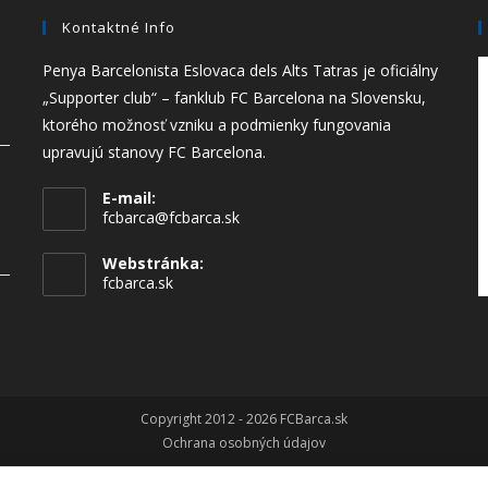
Kontaktné Info
Penya Barcelonista Eslovaca dels Alts Tatras je oficiálny
„Supporter club“ – fanklub FC Barcelona na Slovensku,
ktorého možnosť vzniku a podmienky fungovania
upravujú stanovy FC Barcelona.
E-mail:
fcbarca@fcbarca.sk
Webstránka:
fcbarca.sk
Copyright 2012 - 2026 FCBarca.sk
Ochrana osobných údajov