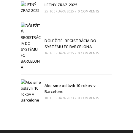
LETNÝ ZRAZ 2025
25. FEBRUÁRA 2025
/
0 COMMENTS
DÔLEŽITÉ: REGISTRÁCIA DO
SYSTÉMU FC BARCELONA
16. FEBRUÁRA 2025
/
0 COMMENTS
Ako sme oslávili 10 rokov v
Barcelone
10. FEBRUÁRA 2023
/
0 COMMENTS