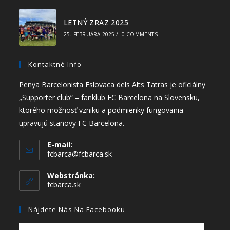
LETNÝ ZRAZ 2025
25. FEBRUÁRA 2025
/
0 COMMENTS
Kontaktné Info
Penya Barcelonista Eslovaca dels Alts Tatras je oficiálny
„Supporter club“ – fanklub FC Barcelona na Slovensku,
ktorého možnosť vzniku a podmienky fungovania
upravujú stanovy FC Barcelona.
E-mail:
fcbarca@fcbarca.sk
Webstránka:
fcbarca.sk
Nájdete Nás Na Facebooku