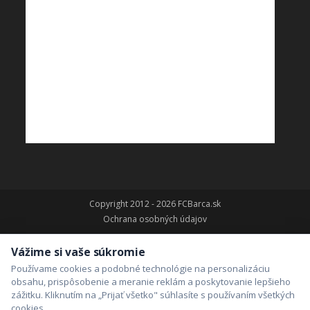
Copyright 2012 - 2026 FCBarca.sk
Ochrana osobných údajov
Vážime si vaše súkromie
Používame cookies a podobné technológie na personalizáciu
obsahu, prispôsobenie a meranie reklám a poskytovanie lepšieho
zážitku. Kliknutím na „Prijať všetko" súhlasíte s používaním všetkých
cookies.