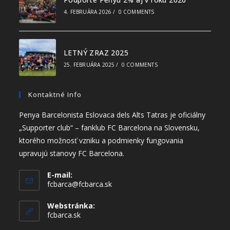
4. FEBRUÁRA 2026
/
0 COMMENTS
LETNÝ ZRAZ 2025
25. FEBRUÁRA 2025
/
0 COMMENTS
Kontaktné Info
Penya Barcelonista Eslovaca dels Alts Tatras je oficiálny
„Supporter club“ – fanklub FC Barcelona na Slovensku,
ktorého možnosť vzniku a podmienky fungovania
upravujú stanovy FC Barcelona.
E-mail:
fcbarca@fcbarca.sk
Webstránka:
fcbarca.sk