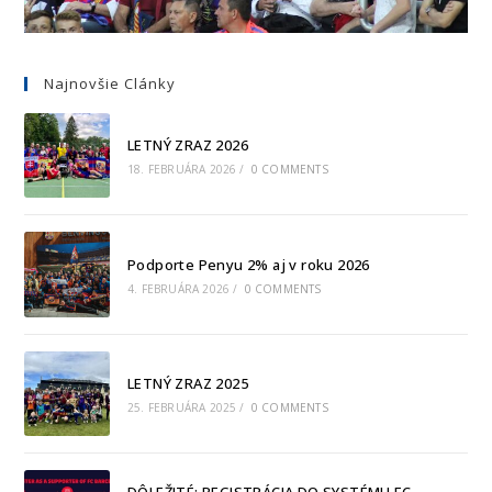
Najnovšie Clánky
LETNÝ ZRAZ 2026
18. FEBRUÁRA 2026
/
0 COMMENTS
Podporte Penyu 2% aj v roku 2026
4. FEBRUÁRA 2026
/
0 COMMENTS
LETNÝ ZRAZ 2025
25. FEBRUÁRA 2025
/
0 COMMENTS
DÔLEŽITÉ: REGISTRÁCIA DO SYSTÉMU FC