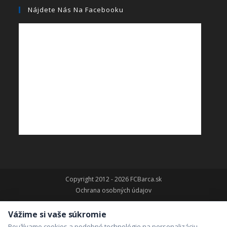
Nájdete Nás Na Facebooku
Copyright 2012 - 2026 FCBarca.sk
Ochrana osobných údajov
Vážime si vaše súkromie
Používame cookies a podobné technológie na personalizáciu