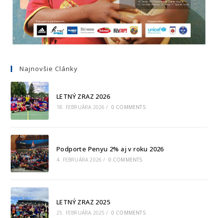
Najnovšie Clánky
LETNÝ ZRAZ 2026
18. FEBRUÁRA 2026
/
0 COMMENTS
Podporte Penyu 2% aj v roku 2026
4. FEBRUÁRA 2026
/
0 COMMENTS
LETNÝ ZRAZ 2025
25. FEBRUÁRA 2025
/
0 COMMENTS