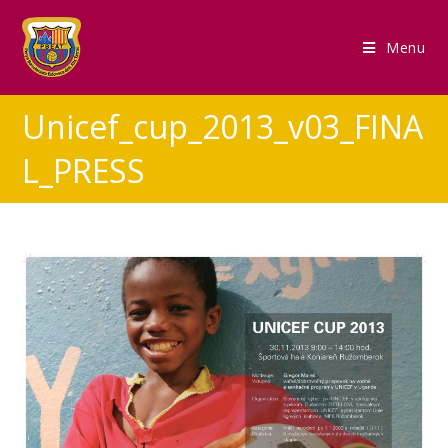
Menu
Unicef_cup_2013_v03_FINA
L_PRESS