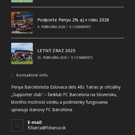
Podporte Penyu 2% aj v roku 2026
4. FEBRUÁRA 2026
/
0 COMMENTS
LETNÝ ZRAZ 2025
25. FEBRUÁRA 2025
/
0 COMMENTS
Kontaktné Info
Penya Barcelonista Eslovaca dels Alts Tatras je oficiálny
„Supporter club“ – fanklub FC Barcelona na Slovensku,
ktorého možnosť vzniku a podmienky fungovania
upravujú stanovy FC Barcelona.
E-mail:
fcbarca@fcbarca.sk