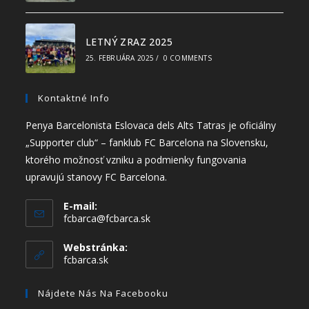
LETNÝ ZRAZ 2025
25. FEBRUÁRA 2025
/
0 COMMENTS
Kontaktné Info
Penya Barcelonista Eslovaca dels Alts Tatras je oficiálny
„Supporter club“ – fanklub FC Barcelona na Slovensku,
ktorého možnosť vzniku a podmienky fungovania
upravujú stanovy FC Barcelona.
E-mail:
fcbarca@fcbarca.sk
Webstránka:
fcbarca.sk
Nájdete Nás Na Facebooku