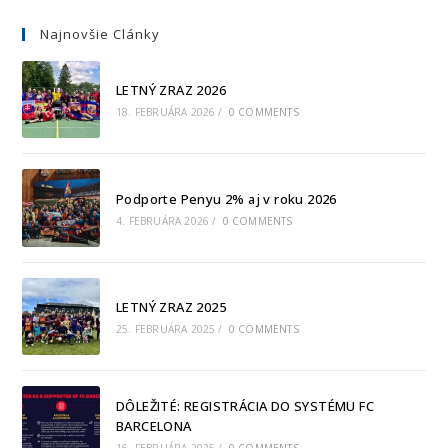
Najnovšie Clánky
LETNÝ ZRAZ 2026
18. FEBRUÁRA 2026
/
0 COMMENTS
Podporte Penyu 2% aj v roku 2026
4. FEBRUÁRA 2026
/
0 COMMENTS
LETNÝ ZRAZ 2025
25. FEBRUÁRA 2025
/
0 COMMENTS
DÔLEŽITÉ: REGISTRÁCIA DO SYSTÉMU FC
BARCELONA
16. FEBRUÁRA 2025
/
0 COMMENTS