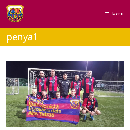
Menu
penya1