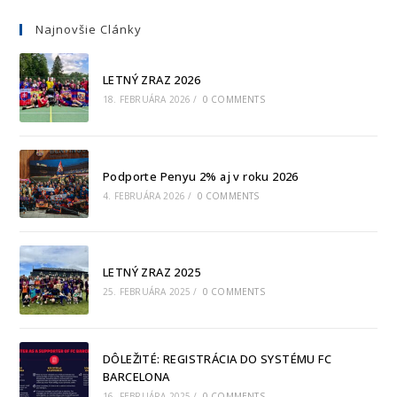
Najnovšie Clánky
LETNÝ ZRAZ 2026
18. FEBRUÁRA 2026
/
0 COMMENTS
Podporte Penyu 2% aj v roku 2026
4. FEBRUÁRA 2026
/
0 COMMENTS
LETNÝ ZRAZ 2025
25. FEBRUÁRA 2025
/
0 COMMENTS
DÔLEŽITÉ: REGISTRÁCIA DO SYSTÉMU FC
BARCELONA
16. FEBRUÁRA 2025
/
0 COMMENTS