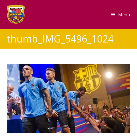
Menu
thumb_IMG_5496_1024