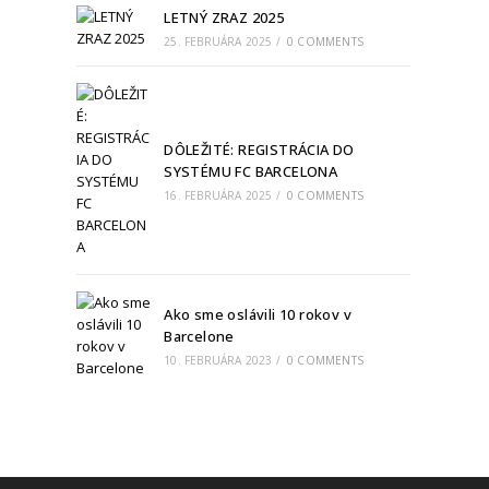
LETNÝ ZRAZ 2025
25. FEBRUÁRA 2025
/
0 COMMENTS
DÔLEŽITÉ: REGISTRÁCIA DO
SYSTÉMU FC BARCELONA
16. FEBRUÁRA 2025
/
0 COMMENTS
Ako sme oslávili 10 rokov v
Barcelone
10. FEBRUÁRA 2023
/
0 COMMENTS