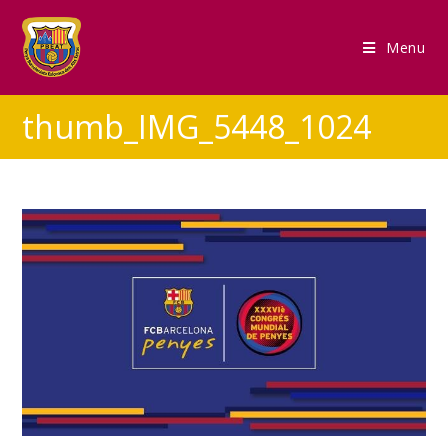
Menu
thumb_IMG_5448_1024