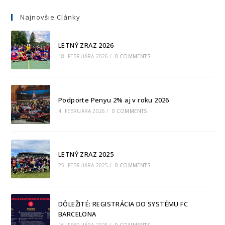
Najnovšie Clánky
LETNÝ ZRAZ 2026
18. FEBRUÁRA 2026
/
0 COMMENTS
Podporte Penyu 2% aj v roku 2026
4. FEBRUÁRA 2026
/
0 COMMENTS
LETNÝ ZRAZ 2025
25. FEBRUÁRA 2025
/
0 COMMENTS
DÔLEŽITÉ: REGISTRÁCIA DO SYSTÉMU FC
BARCELONA
16. FEBRUÁRA 2025
/
0 COMMENTS