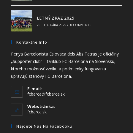
LETNÝ ZRAZ 2025
25. FEBRUÁRA 2025
/
0 COMMENTS
Kontaktné Info
Penya Barcelonista Eslovaca dels Alts Tatras je oficiálny
„Supporter club“ – fanklub FC Barcelona na Slovensku,
ktorého možnosť vzniku a podmienky fungovania
upravujú stanovy FC Barcelona.
E-mail:
fcbarca@fcbarca.sk
Webstránka:
fcbarca.sk
Nájdete Nás Na Facebooku