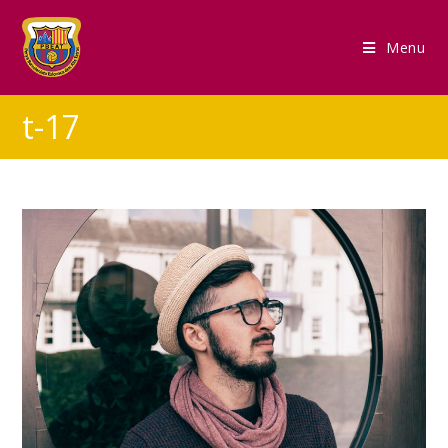
Menu
t-17