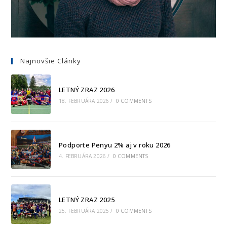
Najnovšie Clánky
LETNÝ ZRAZ 2026
18. FEBRUÁRA 2026
/
0 COMMENTS
Podporte Penyu 2% aj v roku 2026
4. FEBRUÁRA 2026
/
0 COMMENTS
LETNÝ ZRAZ 2025
25. FEBRUÁRA 2025
/
0 COMMENTS