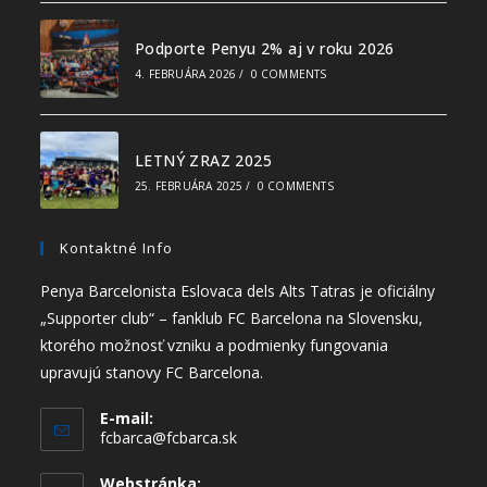
Podporte Penyu 2% aj v roku 2026
4. FEBRUÁRA 2026
/
0 COMMENTS
LETNÝ ZRAZ 2025
25. FEBRUÁRA 2025
/
0 COMMENTS
Kontaktné Info
Penya Barcelonista Eslovaca dels Alts Tatras je oficiálny
„Supporter club“ – fanklub FC Barcelona na Slovensku,
ktorého možnosť vzniku a podmienky fungovania
upravujú stanovy FC Barcelona.
E-mail:
fcbarca@fcbarca.sk
Webstránka: