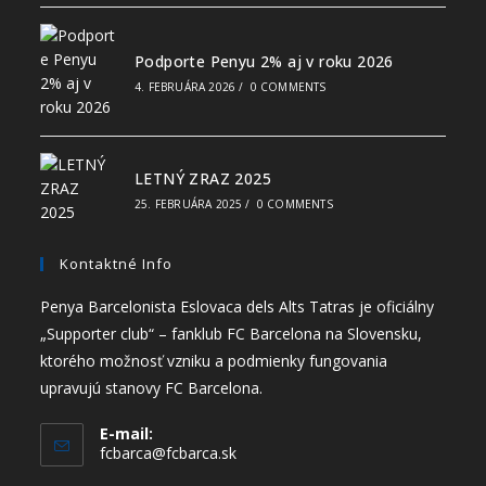
Podporte Penyu 2% aj v roku 2026
4. FEBRUÁRA 2026
/
0 COMMENTS
LETNÝ ZRAZ 2025
25. FEBRUÁRA 2025
/
0 COMMENTS
Kontaktné Info
Penya Barcelonista Eslovaca dels Alts Tatras je oficiálny
„Supporter club“ – fanklub FC Barcelona na Slovensku,
ktorého možnosť vzniku a podmienky fungovania
upravujú stanovy FC Barcelona.
E-mail:
fcbarca@fcbarca.sk