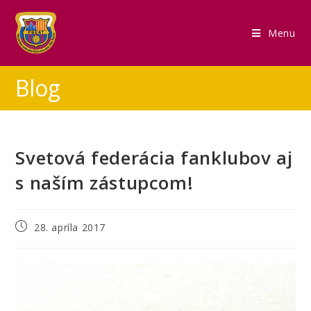
Menu
Blog
Svetová federácia fanklubov aj
s naším zástupcom!
28. apríla 2017