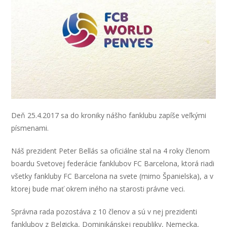
Deň 25.4.2017 sa do kroniky nášho fanklubu zapíše veľkými
písmenami.
Náš prezident Peter Bellás sa oficiálne stal na 4 roky členom
boardu Svetovej federácie fanklubov FC Barcelona, ktorá riadi
všetky fankluby FC Barcelona na svete (mimo Španielska), a v
ktorej bude mať okrem iného na starosti právne veci.
Správna rada pozostáva z 10 členov a sú v nej prezidenti
fanklubov z Belgicka, Dominikánskej republiky, Nemecka,