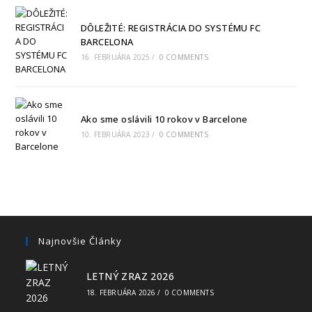
DÔLEŽITÉ: REGISTRÁCIA DO SYSTÉMU FC
BARCELONA
16. FEBRUÁRA 2025
/
0 COMMENTS
Ako sme oslávili 10 rokov v Barcelone
10. FEBRUÁRA 2023
/
0 COMMENTS
Najnovšie Články
LETNÝ ZRAZ 2026
18. FEBRUÁRA 2026
/
0 COMMENTS