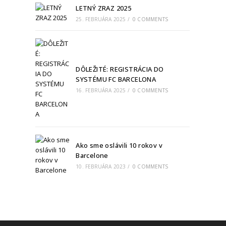
LETNÝ ZRAZ 2025
25. FEBRUÁRA 2025
/
0 COMMENTS
DÔLEŽITÉ: REGISTRÁCIA DO
SYSTÉMU FC BARCELONA
16. FEBRUÁRA 2025
/
0 COMMENTS
Ako sme oslávili 10 rokov v
Barcelone
10. FEBRUÁRA 2023
/
0 COMMENTS