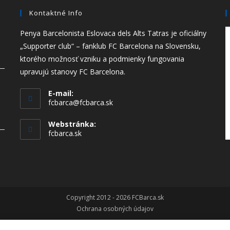
Kontaktné Info
Penya Barcelonista Eslovaca dels Alts Tatras je oficiálny
„Supporter club“ – fanklub FC Barcelona na Slovensku,
ktorého možnosť vzniku a podmienky fungovania
upravujú stanovy FC Barcelona.
E-mail:
fcbarca@fcbarca.sk
Webstránka:
fcbarca.sk
Copyright 2012 - 2026 FCBarca.sk
Ochrana osobných údajov