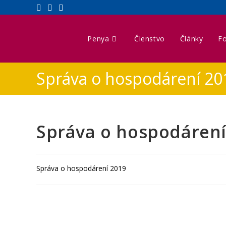
Penya
Členstvo
Články
Fo
Správa o hospodárení 20
Správa o hospodárení
Správa o hospodárení 2019