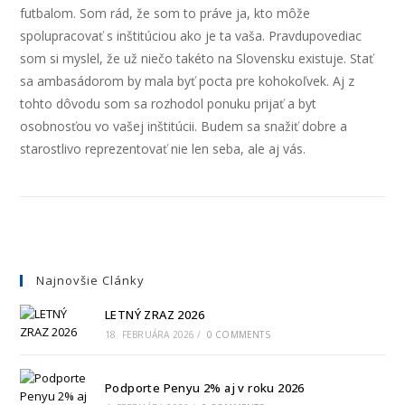
futbalom. Som rád, že som to práve ja, kto môže
spolupracovať s inštitúciou ako je ta vaša. Pravdupovediac
som si myslel, že už niečo takéto na Slovensku existuje. Stať
sa ambasádorom by mala byť pocta pre kohokoľvek. Aj z
tohto dôvodu som sa rozhodol ponuku prijať a byt
osobnosťou vo vašej inštitúcii. Budem sa snažiť dobre a
starostlivo reprezentovať nie len seba, ale aj vás.
Najnovšie Clánky
LETNÝ ZRAZ 2026
18. FEBRUÁRA 2026
/
0 COMMENTS
Podporte Penyu 2% aj v roku 2026