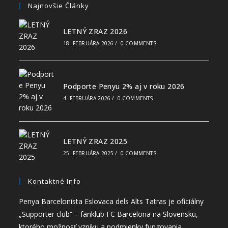
Najnovšie Články
LETNÝ ZRAZ 2026
18. FEBRUÁRA 2026
/
0 COMMENTS
Podporte Penyu 2% aj v roku 2026
4. FEBRUÁRA 2026
/
0 COMMENTS
LETNÝ ZRAZ 2025
25. FEBRUÁRA 2025
/
0 COMMENTS
Kontaktné Info
Penya Barcelonista Eslovaca dels Alts Tatras je oficiálny
„Supporter club“ – fanklub FC Barcelona na Slovensku,
ktorého možnosť vzniku a podmienky fungovania