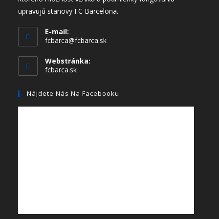
upravujú stanovy FC Barcelona.
E-mail:
fcbarca@fcbarca.sk
Webstránka:
fcbarca.sk
Nájdete Nás Na Facebooku