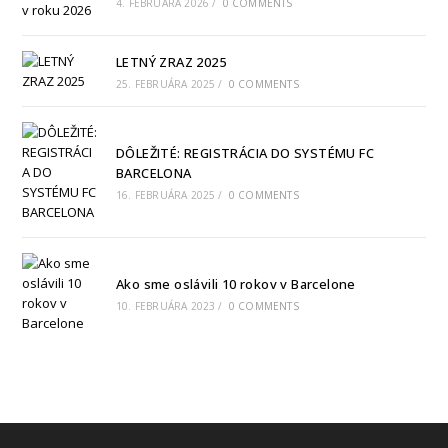
4. FEBRUÁRA 2026
/
0 COMMENTS
LETNÝ ZRAZ 2025
25. FEBRUÁRA 2025
/
0 COMMENTS
DÔLEŽITÉ: REGISTRÁCIA DO SYSTÉMU FC
BARCELONA
16. FEBRUÁRA 2025
/
0 COMMENTS
Ako sme oslávili 10 rokov v Barcelone
10. FEBRUÁRA 2023
/
0 COMMENTS