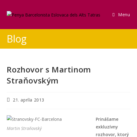
Menu
Blog
Rozhovor s Martinom
Straňovským
21. apríla 2013
Prinášame
exkluzívny
Martin Straňovský
rozhovor, ktorý