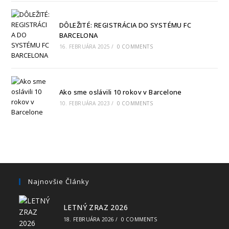
DÔLEŽITÉ: REGISTRÁCIA DO SYSTÉMU FC
BARCELONA
16. FEBRUÁRA 2025
/
0 COMMENTS
Ako sme oslávili 10 rokov v Barcelone
10. FEBRUÁRA 2023
/
0 COMMENTS
Najnovšie Články
LETNÝ ZRAZ 2026
18. FEBRUÁRA 2026
/
0 COMMENTS