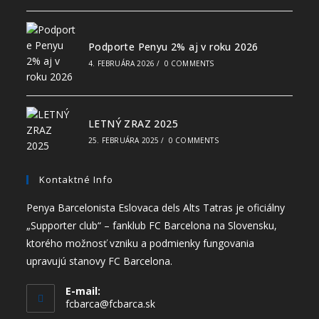
Podporte Penyu 2% aj v roku 2026
4. FEBRUÁRA 2026
/
0 COMMENTS
LETNÝ ZRAZ 2025
25. FEBRUÁRA 2025
/
0 COMMENTS
Kontaktné Info
Penya Barcelonista Eslovaca dels Alts Tatras je oficiálny
„Supporter club“ – fanklub FC Barcelona na Slovensku,
ktorého možnosť vzniku a podmienky fungovania
upravujú stanovy FC Barcelona.
E-mail:
fcbarca@fcbarca.sk