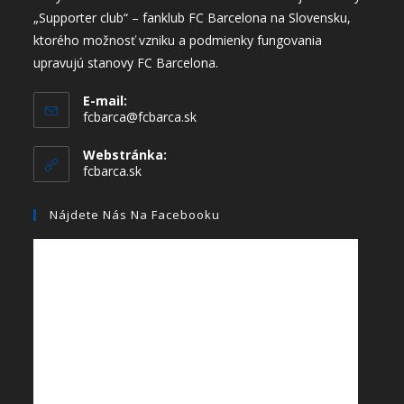
„Supporter club“ – fanklub FC Barcelona na Slovensku,
ktorého možnosť vzniku a podmienky fungovania
upravujú stanovy FC Barcelona.
E-mail:
fcbarca@fcbarca.sk
Webstránka:
fcbarca.sk
Nájdete Nás Na Facebooku