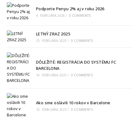
Podporte Penyu 2% aj v roku 2026
4. FEBRUÁRA 2026
/
0 COMMENTS
LETNÝ ZRAZ 2025
25. FEBRUÁRA 2025
/
0 COMMENTS
DÔLEŽITÉ: REGISTRÁCIA DO SYSTÉMU FC
BARCELONA
16. FEBRUÁRA 2025
/
0 COMMENTS
Ako sme oslávili 10 rokov v Barcelone
10. FEBRUÁRA 2023
/
0 COMMENTS