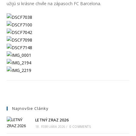
užijú si krásne chvíle na zápasoch FC Barcelona.
Najnovšie Clánky
LETNÝ ZRAZ 2026
18. FEBRUÁRA 2026
/
0 COMMENTS