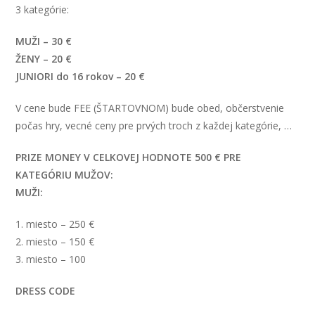
3 kategórie:
MUŽI – 30 €
ŽENY – 20 €
JUNIORI do 16 rokov – 20 €
V cene bude FEE (ŠTARTOVNOM) bude obed, občerstvenie
počas hry, vecné ceny pre prvých troch z každej kategórie, …
PRIZE MONEY V CELKOVEJ HODNOTE 500 € PRE
KATEGÓRIU MUŽOV:
MUŽI:
1. miesto – 250 €
2. miesto – 150 €
3. miesto – 100
DRESS CODE