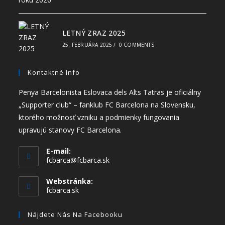
LETNÝ ZRAZ 2025
25. FEBRUÁRA 2025
/
0 COMMENTS
Kontaktné Info
Penya Barcelonista Eslovaca dels Alts Tatras je oficiálny
„Supporter club“ – fanklub FC Barcelona na Slovensku,
ktorého možnosť vzniku a podmienky fungovania
upravujú stanovy FC Barcelona.
E-mail:
fcbarca@fcbarca.sk
Webstránka:
fcbarca.sk
Nájdete Nás Na Facebooku