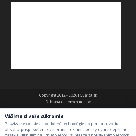
Copyright 2012 - 2026 FCBarca.sk
Ochrana osobných údajov
Vážime si vaše súkromie
Používame cookies a podobné technológie na personalizáciu
obsahu, prispôsobenie a meranie reklám a poskytovanie lepšieho
zážitku. Kliknutím na „Prijať všetko" súhlasíte s používaním všetkých