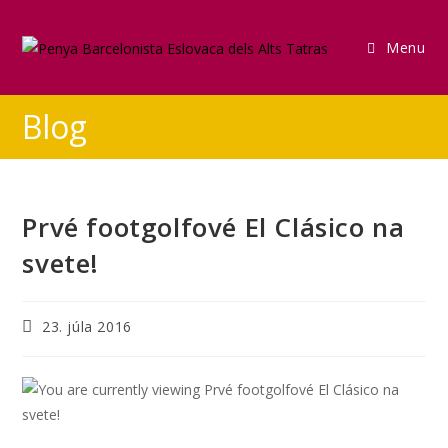
Menu
Blog
Prvé footgolfové El Clásico na
svete!
23. júla 2016