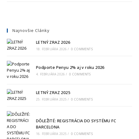
Najnovšie Clánky
LETNÝ ZRAZ 2026
18. FEBRUÁRA 2026
/
0 COMMENTS
Podporte Penyu 2% aj v roku 2026
4. FEBRUÁRA 2026
/
0 COMMENTS
LETNÝ ZRAZ 2025
25. FEBRUÁRA 2025
/
0 COMMENTS
DÔLEŽITÉ: REGISTRÁCIA DO SYSTÉMU FC
BARCELONA
16. FEBRUÁRA 2025
/
0 COMMENTS