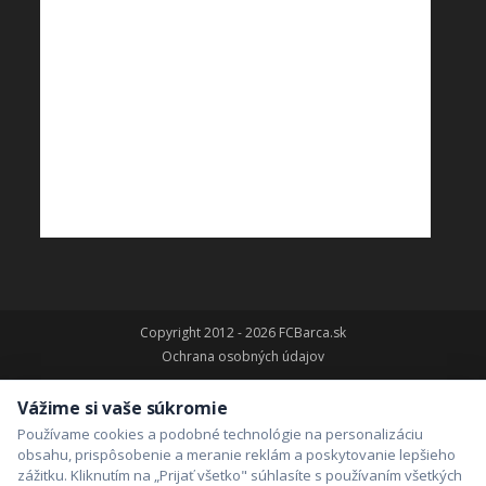
Copyright 2012 - 2026 FCBarca.sk
Ochrana osobných údajov
Vážime si vaše súkromie
Používame cookies a podobné technológie na personalizáciu
obsahu, prispôsobenie a meranie reklám a poskytovanie lepšieho
zážitku. Kliknutím na „Prijať všetko" súhlasíte s používaním všetkých