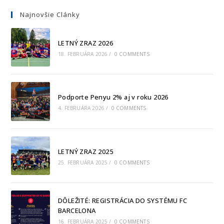
Najnovšie Clánky
LETNÝ ZRAZ 2026
18. FEBRUÁRA 2026
/
0 COMMENTS
Podporte Penyu 2% aj v roku 2026
4. FEBRUÁRA 2026
/
0 COMMENTS
LETNÝ ZRAZ 2025
25. FEBRUÁRA 2025
/
0 COMMENTS
DÔLEŽITÉ: REGISTRÁCIA DO SYSTÉMU FC
BARCELONA
16. FEBRUÁRA 2025
/
0 COMMENTS