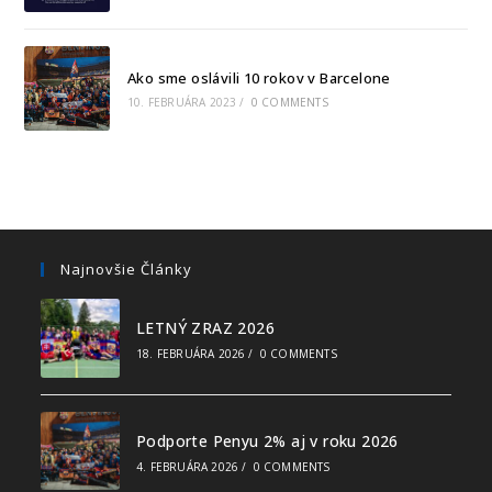
Ako sme oslávili 10 rokov v Barcelone
10. FEBRUÁRA 2023
/
0 COMMENTS
Najnovšie Články
LETNÝ ZRAZ 2026
18. FEBRUÁRA 2026
/
0 COMMENTS
Podporte Penyu 2% aj v roku 2026
4. FEBRUÁRA 2026
/
0 COMMENTS