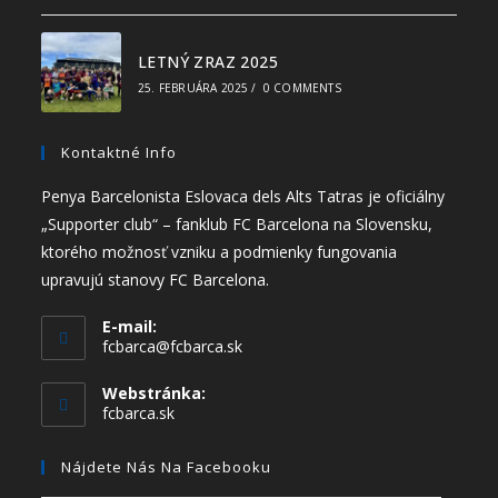
LETNÝ ZRAZ 2025
25. FEBRUÁRA 2025
/
0 COMMENTS
Kontaktné Info
Penya Barcelonista Eslovaca dels Alts Tatras je oficiálny
„Supporter club“ – fanklub FC Barcelona na Slovensku,
ktorého možnosť vzniku a podmienky fungovania
upravujú stanovy FC Barcelona.
E-mail:
fcbarca@fcbarca.sk
Webstránka:
fcbarca.sk
Nájdete Nás Na Facebooku