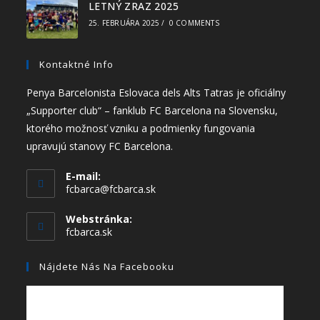
LETNÝ ZRAZ 2025
25. FEBRUÁRA 2025
/
0 COMMENTS
Kontaktné Info
Penya Barcelonista Eslovaca dels Alts Tatras je oficiálny
„Supporter club“ – fanklub FC Barcelona na Slovensku,
ktorého možnosť vzniku a podmienky fungovania
upravujú stanovy FC Barcelona.
E-mail:
fcbarca@fcbarca.sk
Webstránka:
fcbarca.sk
Nájdete Nás Na Facebooku