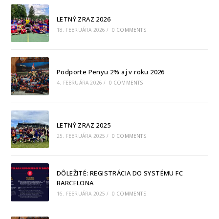
LETNÝ ZRAZ 2026
18. FEBRUÁRA 2026
/
0 COMMENTS
Podporte Penyu 2% aj v roku 2026
4. FEBRUÁRA 2026
/
0 COMMENTS
LETNÝ ZRAZ 2025
25. FEBRUÁRA 2025
/
0 COMMENTS
DÔLEŽITÉ: REGISTRÁCIA DO SYSTÉMU FC
BARCELONA
16. FEBRUÁRA 2025
/
0 COMMENTS