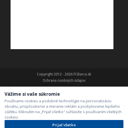
Copyright 2012 - 2026 FCBarca.sk
Ochrana osobných údajov
Vážime si vaše súkromie
Používame cookies a podobné technológie na personalizáciu
obsahu, prispôsobenie a meranie reklám a poskytovanie lepšieho
zážitku. Kliknutím na „Prijať všetko" súhlasíte s používaním všetkých
cookies.
Prijať všetko