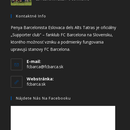
Kontaktné Info
Penya Barcelonista Eslovaca dels Alts Tatras je oficiálny
„Supporter club“ – fanklub FC Barcelona na Slovensku,
ktorého možnosť vzniku a podmienky fungovania
upravujú stanovy FC Barcelona.
E-mail:
fcbarca@fcbarca.sk
Webstránka:
fcbarca.sk
Nájdete Nás Na Facebooku