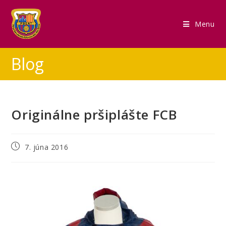
Menu
Blog
Originálne pršiplášte FCB
7. júna 2016