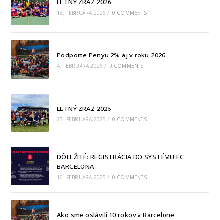
LETNÝ ZRAZ 2026
18. FEBRUÁRA 2026
/
0 COMMENTS
Podporte Penyu 2% aj v roku 2026
4. FEBRUÁRA 2026
/
0 COMMENTS
LETNÝ ZRAZ 2025
25. FEBRUÁRA 2025
/
0 COMMENTS
DÔLEŽITÉ: REGISTRÁCIA DO SYSTÉMU FC
BARCELONA
16. FEBRUÁRA 2025
/
0 COMMENTS
Ako sme oslávili 10 rokov v Barcelone