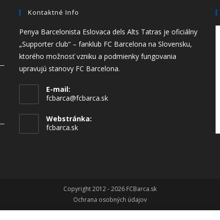
Kontaktné Info
Penya Barcelonista Eslovaca dels Alts Tatras je oficiálny
„Supporter club“ – fanklub FC Barcelona na Slovensku,
ktorého možnosť vzniku a podmienky fungovania
upravujú stanovy FC Barcelona.
E-mail:
fcbarca@fcbarca.sk
Webstránka:
fcbarca.sk
Copyright 2012 - 2026 FCBarca.sk
Ochrana osobných údajov