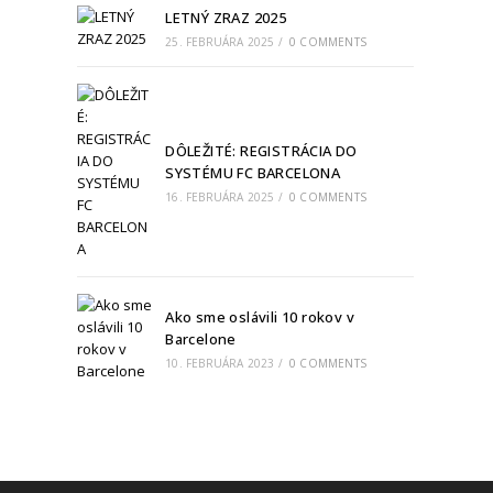
LETNÝ ZRAZ 2025
25. FEBRUÁRA 2025
/
0 COMMENTS
DÔLEŽITÉ: REGISTRÁCIA DO
SYSTÉMU FC BARCELONA
16. FEBRUÁRA 2025
/
0 COMMENTS
Ako sme oslávili 10 rokov v
Barcelone
10. FEBRUÁRA 2023
/
0 COMMENTS