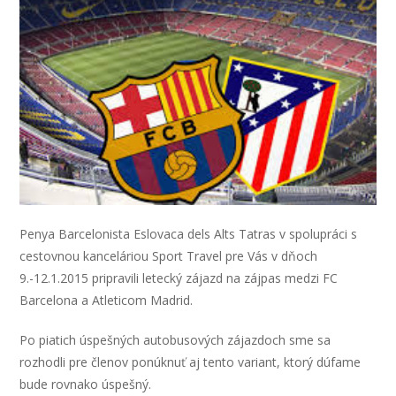
Penya Barcelonista Eslovaca dels Alts Tatras v spolupráci s
cestovnou kanceláriou Sport Travel pre Vás v dňoch
9.-12.1.2015 pripravili letecký zájazd na zájpas medzi FC
Barcelona a Atleticom Madrid.
Po piatich úspešných autobusových zájazdoch sme sa
rozhodli pre členov ponúknuť aj tento variant, ktorý dúfame
bude rovnako úspešný.