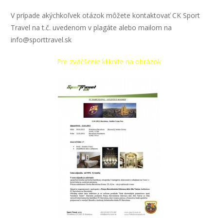
V prípade akýchkoľvek otázok môžete kontaktovať CK Sport
Travel na t.č. uvedenom v plagáte alebo mailom na
info@sporttravel.sk
Pre zväčšenie kliknite na obrázok