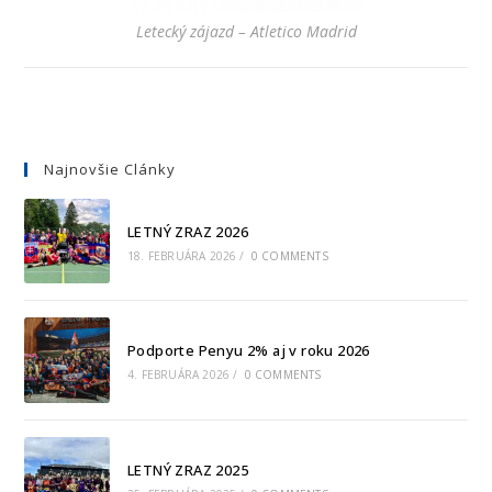
Letecký zájazd – Atletico Madrid
Najnovšie Clánky
LETNÝ ZRAZ 2026
18. FEBRUÁRA 2026
/
0 COMMENTS
Podporte Penyu 2% aj v roku 2026
4. FEBRUÁRA 2026
/
0 COMMENTS
LETNÝ ZRAZ 2025