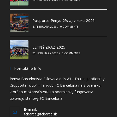
Podporte Penyu 2% aj v roku 2026
4. FEBRUÁRA 2026
/
0 COMMENTS
LETNÝ ZRAZ 2025
25. FEBRUÁRA 2025
/
0 COMMENTS
Kontaktné Info
Penya Barcelonista Eslovaca dels Alts Tatras je oficiálny
„Supporter club“ – fanklub FC Barcelona na Slovensku,
ktorého možnosť vzniku a podmienky fungovania
upravujú stanovy FC Barcelona.
E-mail:
fcbarca@fcbarca.sk