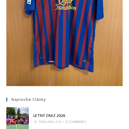
Najnovšie Clánky
LETNÝ ZRAZ 2026
18. FEBRUÁRA 2026
/
0 COMMENTS