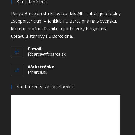
Kontaktné Info
Penya Barcelonista Eslovaca dels Alts Tatras je oficiálny
„Supporter club“ – fanklub FC Barcelona na Slovensku,
ktorého možnosť vzniku a podmienky fungovania
upravujú stanovy FC Barcelona.
E-mail:
fcbarca@fcbarca.sk
Webstránka:
fcbarca.sk
Nájdete Nás Na Facebooku