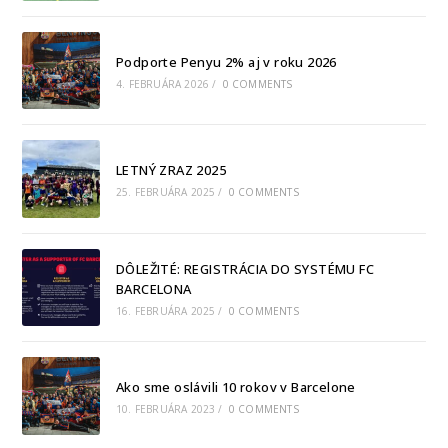
Podporte Penyu 2% aj v roku 2026
4. FEBRUÁRA 2026
/
0 COMMENTS
LETNÝ ZRAZ 2025
25. FEBRUÁRA 2025
/
0 COMMENTS
DÔLEŽITÉ: REGISTRÁCIA DO SYSTÉMU FC
BARCELONA
16. FEBRUÁRA 2025
/
0 COMMENTS
Ako sme oslávili 10 rokov v Barcelone
10. FEBRUÁRA 2023
/
0 COMMENTS