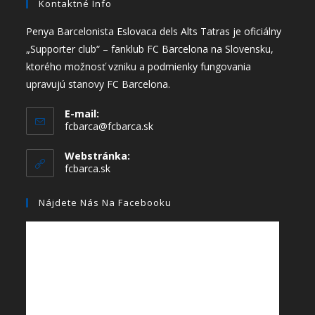
Kontaktné Info
Penya Barcelonista Eslovaca dels Alts Tatras je oficiálny
„Supporter club“ – fanklub FC Barcelona na Slovensku,
ktorého možnosť vzniku a podmienky fungovania
upravujú stanovy FC Barcelona.
E-mail:
fcbarca@fcbarca.sk
Webstránka:
fcbarca.sk
Nájdete Nás Na Facebooku