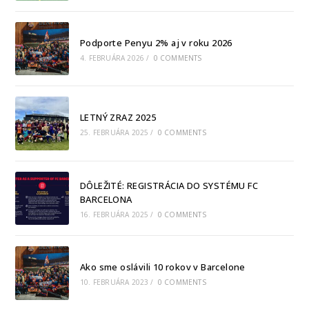
Podporte Penyu 2% aj v roku 2026
4. FEBRUÁRA 2026
/
0 COMMENTS
LETNÝ ZRAZ 2025
25. FEBRUÁRA 2025
/
0 COMMENTS
DÔLEŽITÉ: REGISTRÁCIA DO SYSTÉMU FC
BARCELONA
16. FEBRUÁRA 2025
/
0 COMMENTS
Ako sme oslávili 10 rokov v Barcelone
10. FEBRUÁRA 2023
/
0 COMMENTS