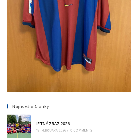
Najnovšie Clánky
LETNÝ ZRAZ 2026
18. FEBRUÁRA 2026
/
0 COMMENTS