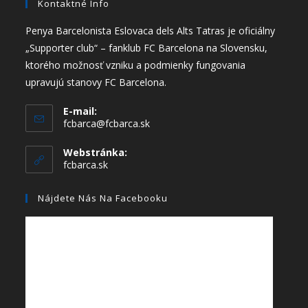
Kontaktné Info
Penya Barcelonista Eslovaca dels Alts Tatras je oficiálny
„Supporter club“ – fanklub FC Barcelona na Slovensku,
ktorého možnosť vzniku a podmienky fungovania
upravujú stanovy FC Barcelona.
E-mail:
fcbarca@fcbarca.sk
Webstránka:
fcbarca.sk
Nájdete Nás Na Facebooku