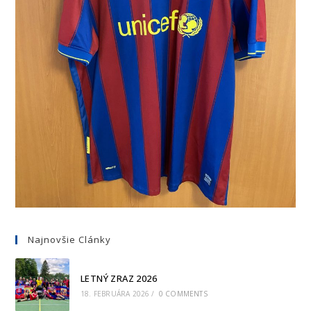
Najnovšie Clánky
LETNÝ ZRAZ 2026
18. FEBRUÁRA 2026
/
0 COMMENTS