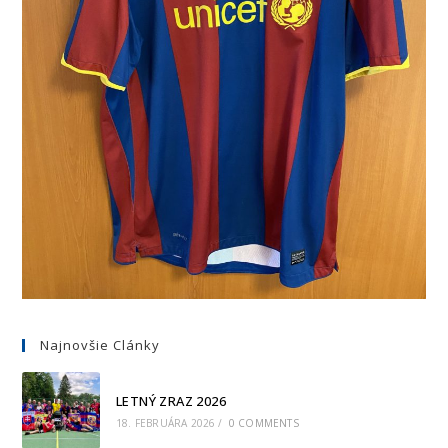
Najnovšie Clánky
LETNÝ ZRAZ 2026
18. FEBRUÁRA 2026
/
0 COMMENTS