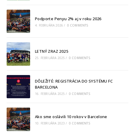
Podporte Penyu 2% aj v roku 2026
4. FEBRUÁRA 2026
/
0 COMMENTS
LETNÝ ZRAZ 2025
25. FEBRUÁRA 2025
/
0 COMMENTS
DÔLEŽITÉ: REGISTRÁCIA DO SYSTÉMU FC
BARCELONA
16. FEBRUÁRA 2025
/
0 COMMENTS
Ako sme oslávili 10 rokov v Barcelone
10. FEBRUÁRA 2023
/
0 COMMENTS