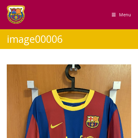
Menu
image00006