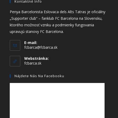
Kontaktné Info
Penya Barcelonista Eslovaca dels Alts Tatras je oficiálny
„Supporter club“ – fanklub FC Barcelona na Slovensku,
ktorého možnosť vzniku a podmienky fungovania
upravujú stanovy FC Barcelona.
E-mail:
fcbarca@fcbarca.sk
Webstránka:
fcbarca.sk
Nájdete Nás Na Facebooku