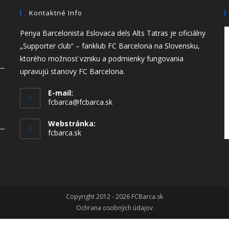
Kontaktné Info
Penya Barcelonista Eslovaca dels Alts Tatras je oficiálny
„Supporter club“ – fanklub FC Barcelona na Slovensku,
ktorého možnosť vzniku a podmienky fungovania
upravujú stanovy FC Barcelona.
E-mail:
fcbarca@fcbarca.sk
Webstránka:
fcbarca.sk
Copyright 2012 - 2026 FCBarca.sk
Ochrana osobných údajov