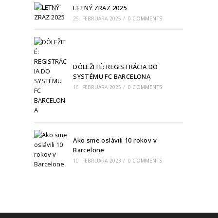
LETNÝ ZRAZ 2025
25. FEBRUÁRA 2025
/
0 COMMENTS
DÔLEŽITÉ: REGISTRÁCIA DO
SYSTÉMU FC BARCELONA
16. FEBRUÁRA 2025
/
0 COMMENTS
Ako sme oslávili 10 rokov v
Barcelone
10. FEBRUÁRA 2023
/
0 COMMENTS