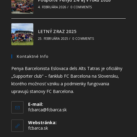
4. FEBRUÁRA 2026
/
0 COMMENTS
LETNÝ ZRAZ 2025
25. FEBRUÁRA 2025
/
0 COMMENTS
Kontaktné Info
Penya Barcelonista Eslovaca dels Alts Tatras je oficiálny
„Supporter club“ – fanklub FC Barcelona na Slovensku,
ktorého možnosť vzniku a podmienky fungovania
upravujú stanovy FC Barcelona.
E-mail:
fcbarca@fcbarca.sk
Webstránka:
fcbarca.sk