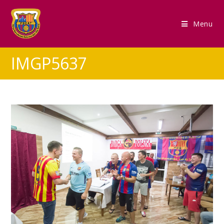
Menu
IMGP5637