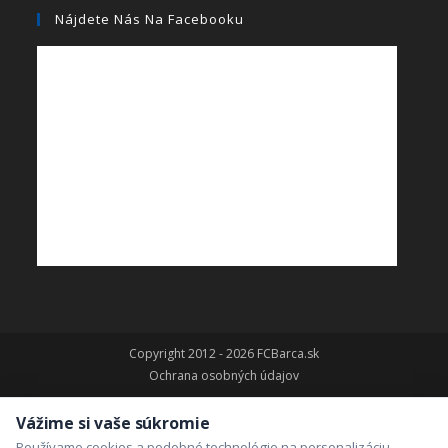
Nájdete Nás Na Facebooku
Copyright 2012 - 2026 FCBarca.sk
Ochrana osobných údajov
Vážime si vaše súkromie
Používame cookies a podobné technológie na personalizáciu