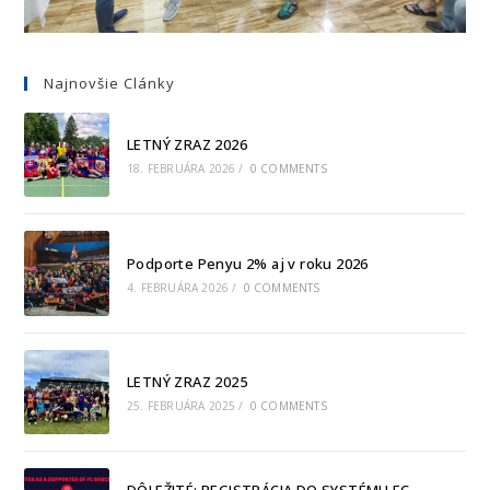
Najnovšie Clánky
LETNÝ ZRAZ 2026
18. FEBRUÁRA 2026
/
0 COMMENTS
Podporte Penyu 2% aj v roku 2026
4. FEBRUÁRA 2026
/
0 COMMENTS
LETNÝ ZRAZ 2025
25. FEBRUÁRA 2025
/
0 COMMENTS
DÔLEŽITÉ: REGISTRÁCIA DO SYSTÉMU FC