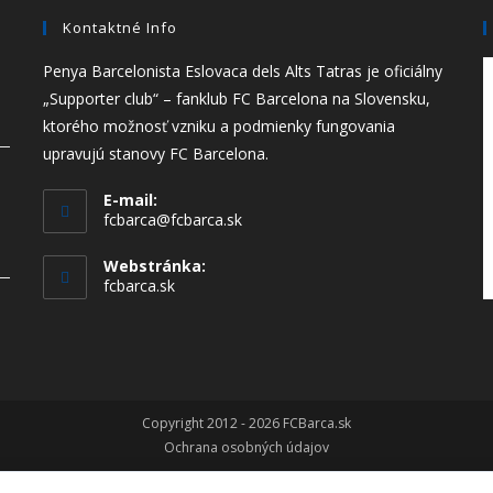
Kontaktné Info
Penya Barcelonista Eslovaca dels Alts Tatras je oficiálny
„Supporter club“ – fanklub FC Barcelona na Slovensku,
ktorého možnosť vzniku a podmienky fungovania
upravujú stanovy FC Barcelona.
E-mail:
fcbarca@fcbarca.sk
Webstránka:
fcbarca.sk
Copyright 2012 - 2026 FCBarca.sk
Ochrana osobných údajov