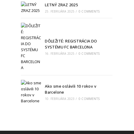
LETNÝ ZRAZ 2025
25. FEBRUÁRA 2025
/
0 COMMENTS
DÔLEŽITÉ: REGISTRÁCIA DO
SYSTÉMU FC BARCELONA
16. FEBRUÁRA 2025
/
0 COMMENTS
Ako sme oslávili 10 rokov v
Barcelone
10. FEBRUÁRA 2023
/
0 COMMENTS