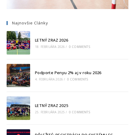
Najnovšie Clánky
LETNÝ ZRAZ 2026
18. FEBRUÁRA 2026
/
0 COMMENTS
Podporte Penyu 2% aj v roku 2026
4. FEBRUÁRA 2026
/
0 COMMENTS
LETNÝ ZRAZ 2025
25. FEBRUÁRA 2025
/
0 COMMENTS