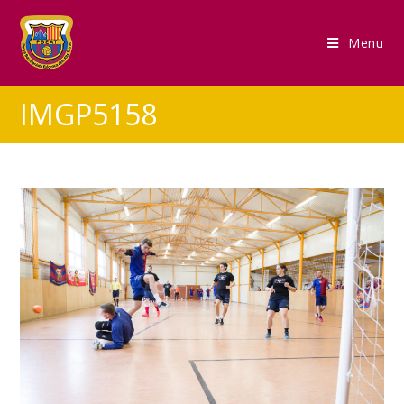
Menu
IMGP5158