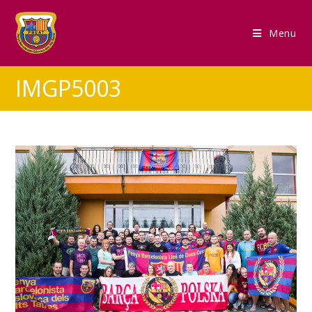
Menu
IMGP5003