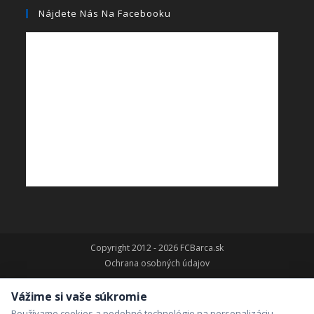
Nájdete Nás Na Facebooku
Copyright 2012 - 2026 FCBarca.sk
Ochrana osobných údajov
Vážime si vaše súkromie
Používame cookies a podobné technológie na personalizáciu