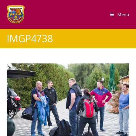
Menu
IMGP4738