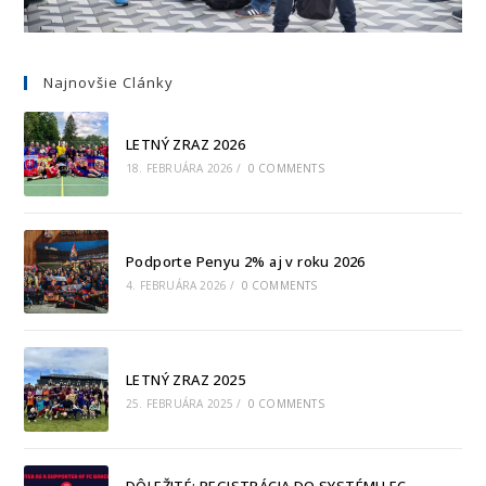
Najnovšie Clánky
LETNÝ ZRAZ 2026
18. FEBRUÁRA 2026
/
0 COMMENTS
Podporte Penyu 2% aj v roku 2026
4. FEBRUÁRA 2026
/
0 COMMENTS
LETNÝ ZRAZ 2025
25. FEBRUÁRA 2025
/
0 COMMENTS