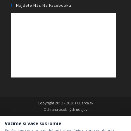
Nájdete Nás Na Facebooku
Copyright 2012 - 2026 FCBarca.sk
Ochrana osobných údajov
Vážime si vaše súkromie
Používame cookies a podobné technológie na personalizáciu