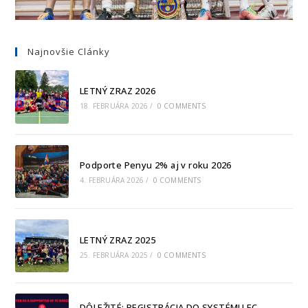
Najnovšie Clánky
LETNÝ ZRAZ 2026
18. FEBRUÁRA 2026
/
0 COMMENTS
Podporte Penyu 2% aj v roku 2026
4. FEBRUÁRA 2026
/
0 COMMENTS
LETNÝ ZRAZ 2025
25. FEBRUÁRA 2025
/
0 COMMENTS
DÔLEŽITÉ: REGISTRÁCIA DO SYSTÉMU FC