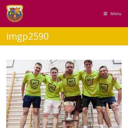
Menu
imgp2590