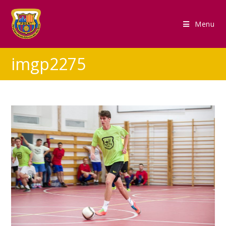
Menu
imgp2275