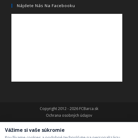
Nájdete Nás Na Facebooku
Copyright 2012 - 2026 FCBarca.sk
Ochrana osobných údajov
Vážime si vaše súkromie
Používame cookies a podobné technológie na personalizáciu