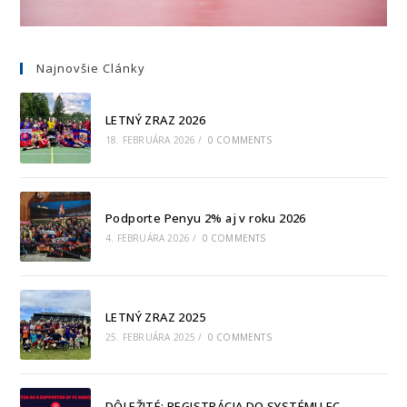
Najnovšie Clánky
LETNÝ ZRAZ 2026
18. FEBRUÁRA 2026
/
0 COMMENTS
Podporte Penyu 2% aj v roku 2026
4. FEBRUÁRA 2026
/
0 COMMENTS
LETNÝ ZRAZ 2025
25. FEBRUÁRA 2025
/
0 COMMENTS
DÔLEŽITÉ: REGISTRÁCIA DO SYSTÉMU FC