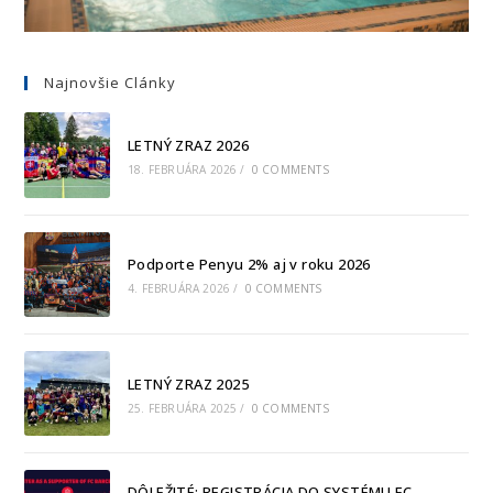
Najnovšie Clánky
LETNÝ ZRAZ 2026
18. FEBRUÁRA 2026
/
0 COMMENTS
Podporte Penyu 2% aj v roku 2026
4. FEBRUÁRA 2026
/
0 COMMENTS
LETNÝ ZRAZ 2025
25. FEBRUÁRA 2025
/
0 COMMENTS
DÔLEŽITÉ: REGISTRÁCIA DO SYSTÉMU FC