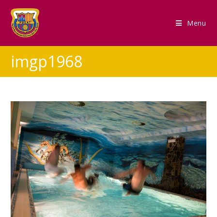
Menu
imgp1968