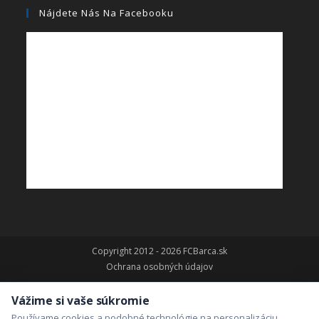
Nájdete Nás Na Facebooku
Copyright 2012 - 2026 FCBarca.sk
Ochrana osobných údajov
Vážime si vaše súkromie
Používame cookies a podobné technológie na personalizáciu