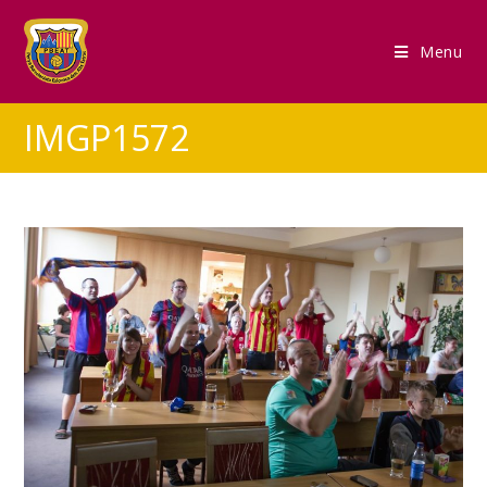
Menu
IMGP1572