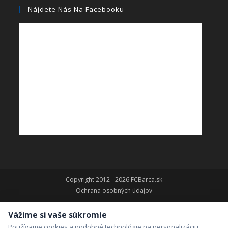
Nájdete Nás Na Facebooku
Copyright 2012 - 2026 FCBarca.sk
Ochrana osobných údajov
Vážime si vaše súkromie
Používame cookies a podobné technológie na personalizáciu