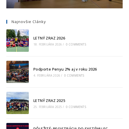
Najnovšie Clánky
LETNÝ ZRAZ 2026
18. FEBRUÁRA 2026
/
0 COMMENTS
Podporte Penyu 2% aj v roku 2026
4. FEBRUÁRA 2026
/
0 COMMENTS
LETNÝ ZRAZ 2025
25. FEBRUÁRA 2025
/
0 COMMENTS
DÔLEŽITÉ: REGISTRÁCIA DO SYSTÉMU FC