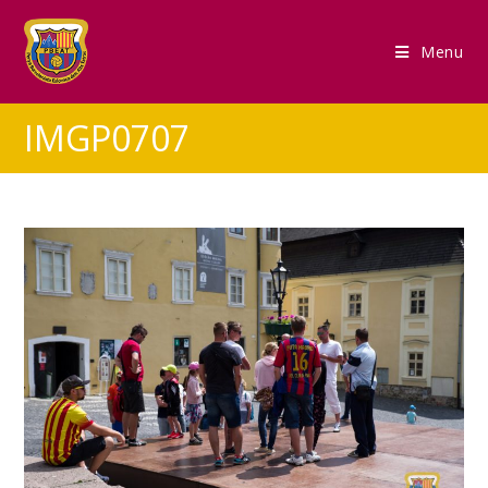
Menu
IMGP0707