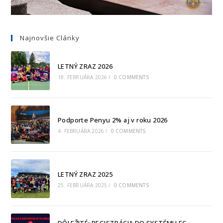
Najnovšie Clánky
LETNÝ ZRAZ 2026
18. FEBRUÁRA 2026
/
0 COMMENTS
Podporte Penyu 2% aj v roku 2026
4. FEBRUÁRA 2026
/
0 COMMENTS
LETNÝ ZRAZ 2025
25. FEBRUÁRA 2025
/
0 COMMENTS