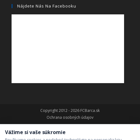
Nájdete Nás Na Facebooku
Copyright 2012 - 2026 FCBarca.sk
Ochrana osobných údajov
Vážime si vaše súkromie
Používame cookies a podobné technológie na personalizáciu