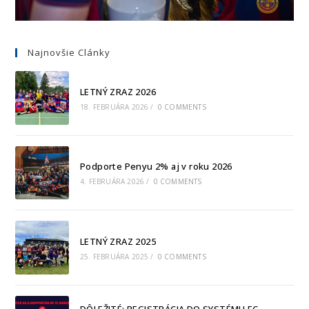
Najnovšie Clánky
LETNÝ ZRAZ 2026
18. FEBRUÁRA 2026
/
0 COMMENTS
Podporte Penyu 2% aj v roku 2026
4. FEBRUÁRA 2026
/
0 COMMENTS
LETNÝ ZRAZ 2025
25. FEBRUÁRA 2025
/
0 COMMENTS