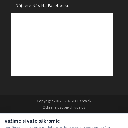
Nájdete Nás Na Facebooku
Copyright 2012 - 2026 FCBarca.sk
Ochrana osobných údajov
Vážime si vaše súkromie
Používame cookies a podobné technológie na personalizáciu