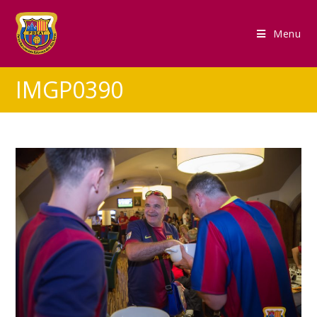
Menu
IMGP0390