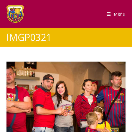
Menu
IMGP0321