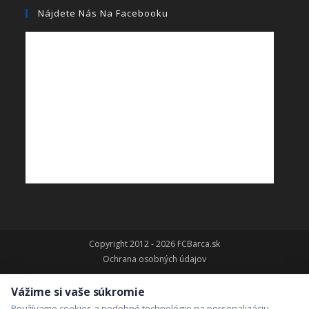
Nájdete Nás Na Facebooku
Copyright 2012 - 2026 FCBarca.sk
Ochrana osobných údajov
Vážime si vaše súkromie
Používame cookies a podobné technológie na personalizáciu