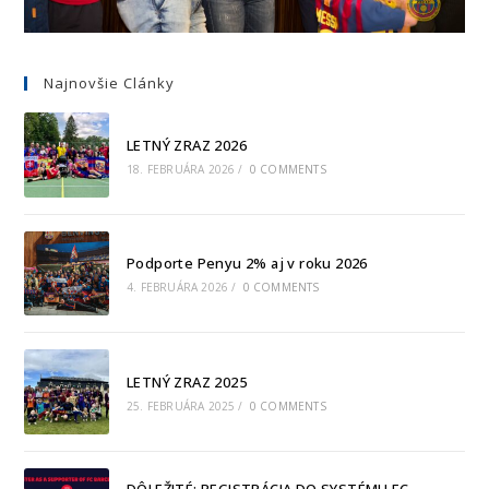
Najnovšie Clánky
LETNÝ ZRAZ 2026
18. FEBRUÁRA 2026
/
0 COMMENTS
Podporte Penyu 2% aj v roku 2026
4. FEBRUÁRA 2026
/
0 COMMENTS
LETNÝ ZRAZ 2025
25. FEBRUÁRA 2025
/
0 COMMENTS