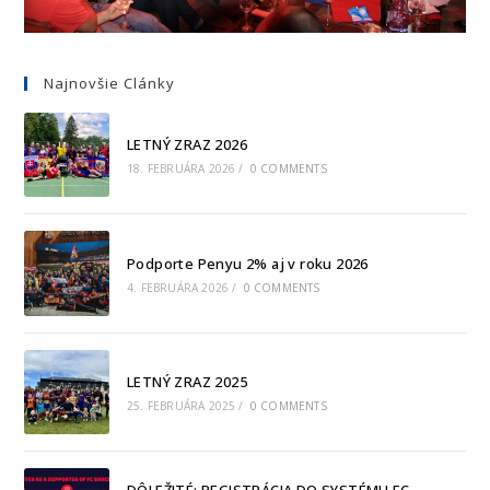
Najnovšie Clánky
LETNÝ ZRAZ 2026
18. FEBRUÁRA 2026
/
0 COMMENTS
Podporte Penyu 2% aj v roku 2026
4. FEBRUÁRA 2026
/
0 COMMENTS
LETNÝ ZRAZ 2025
25. FEBRUÁRA 2025
/
0 COMMENTS
DÔLEŽITÉ: REGISTRÁCIA DO SYSTÉMU FC