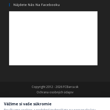
Nájdete Nás Na Facebooku
Copyright 2012 - 2026 FCBarca.sk
Ochrana osobných údajov
Vážime si vaše súkromie
Používame cookies a podobné technológie na personalizáciu