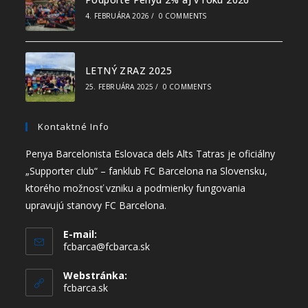
4. FEBRUÁRA 2026
/
0 COMMENTS
LETNÝ ZRAZ 2025
25. FEBRUÁRA 2025
/
0 COMMENTS
Kontaktné Info
Penya Barcelonista Eslovaca dels Alts Tatras je oficiálny
„Supporter club“ – fanklub FC Barcelona na Slovensku,
ktorého možnosť vzniku a podmienky fungovania
upravujú stanovy FC Barcelona.
E-mail:
fcbarca@fcbarca.sk
Webstránka:
fcbarca.sk