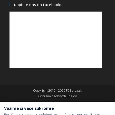
Nájdete Nás Na Facebooku
Copyright 2012 - 2026 FCBarca.sk
Ochrana osobných údajov
Vážime si vaše súkromie
Používame cookies a podobné technológie na personalizáciu