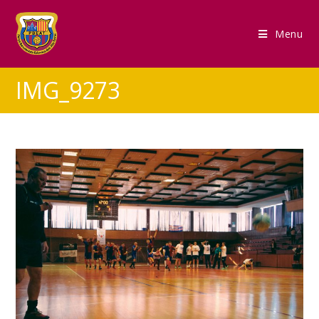
Menu
IMG_9273