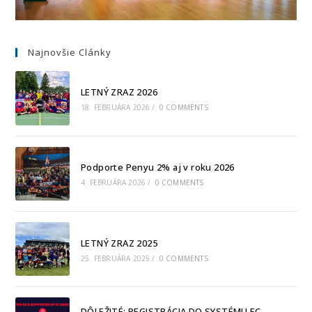
Najnovšie Clánky
LETNÝ ZRAZ 2026
18. FEBRUÁRA 2026
/
0 COMMENTS
Podporte Penyu 2% aj v roku 2026
4. FEBRUÁRA 2026
/
0 COMMENTS
LETNÝ ZRAZ 2025
25. FEBRUÁRA 2025
/
0 COMMENTS
DÔLEŽITÉ: REGISTRÁCIA DO SYSTÉMU FC