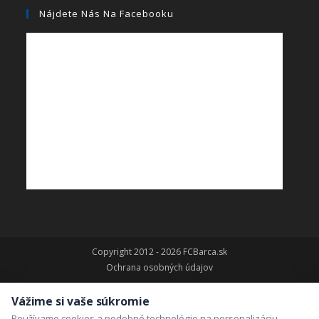
Nájdete Nás Na Facebooku
Copyright 2012 - 2026 FCBarca.sk
Ochrana osobných údajov
Vážime si vaše súkromie
Používame cookies a podobné technológie na personalizáciu