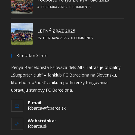
4. FEBRUÁRA 2026
/
0 COMMENTS
LETNÝ ZRAZ 2025
25. FEBRUÁRA 2025
/
0 COMMENTS
Kontaktné Info
Penya Barcelonista Eslovaca dels Alts Tatras je oficiálny
„Supporter club“ – fanklub FC Barcelona na Slovensku,
ktorého možnosť vzniku a podmienky fungovania
upravujú stanovy FC Barcelona.
E-mail:
fcbarca@fcbarca.sk
Webstránka:
fcbarca.sk