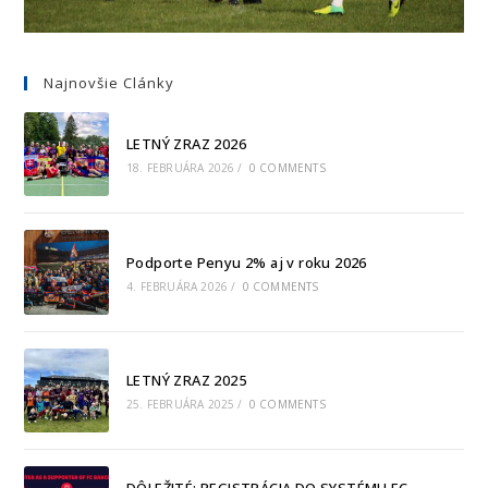
Najnovšie Clánky
LETNÝ ZRAZ 2026
18. FEBRUÁRA 2026
/
0 COMMENTS
Podporte Penyu 2% aj v roku 2026
4. FEBRUÁRA 2026
/
0 COMMENTS
LETNÝ ZRAZ 2025
25. FEBRUÁRA 2025
/
0 COMMENTS
DÔLEŽITÉ: REGISTRÁCIA DO SYSTÉMU FC