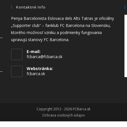
Kontaktné Info
Penya Barcelonista Eslovaca dels Alts Tatras je oficiálny
„Supporter club“ – fanklub FC Barcelona na Slovensku,
ktorého možnosť vzniku a podmienky fungovania
upravujú stanovy FC Barcelona.
E-mail:
fcbarca@fcbarca.sk
Webstránka:
fcbarca.sk
Copyright 2012 - 2026 FCBarca.sk
Ochrana osobných údajov