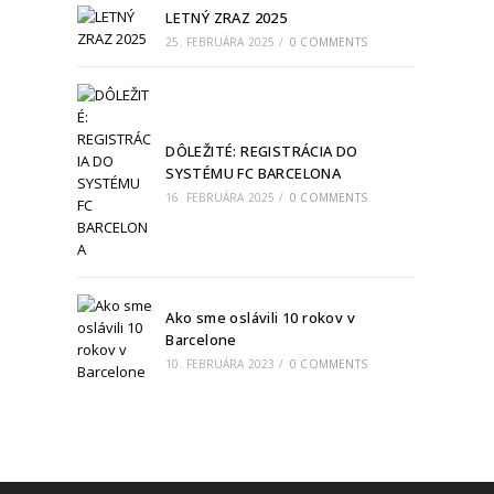
LETNÝ ZRAZ 2025
25. FEBRUÁRA 2025
/
0 COMMENTS
DÔLEŽITÉ: REGISTRÁCIA DO
SYSTÉMU FC BARCELONA
16. FEBRUÁRA 2025
/
0 COMMENTS
Ako sme oslávili 10 rokov v
Barcelone
10. FEBRUÁRA 2023
/
0 COMMENTS