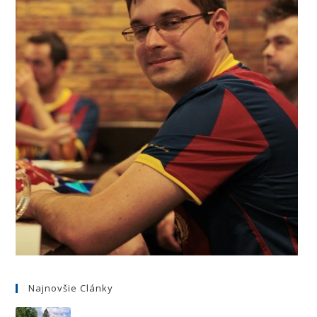
Najnovšie Clánky