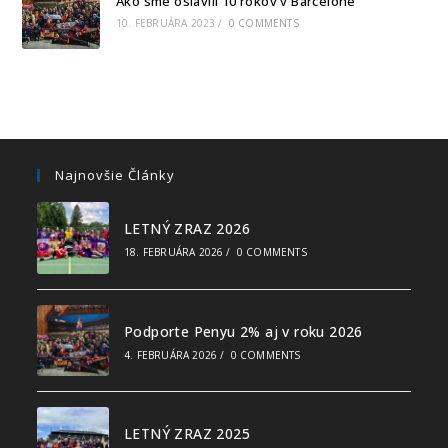
Ako sme oslávili 10 rokov v Barcelone
10. FEBRUÁRA 2023
/
0 COMMENTS
Najnovšie Články
LETNÝ ZRAZ 2026
18. FEBRUÁRA 2026
/
0 COMMENTS
Podporte Penyu 2% aj v roku 2026
4. FEBRUÁRA 2026
/
0 COMMENTS
LETNÝ ZRAZ 2025