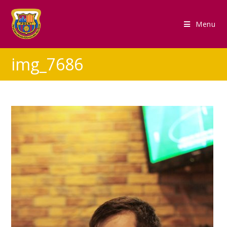
Menu
img_7686