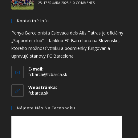
25. FEBRUÁRA 2025
/
0 COMMENTS
Kontaktné Info
Penya Barcelonista Eslovaca dels Alts Tatras je oficiálny
„Supporter club“ – fanklub FC Barcelona na Slovensku,
ktorého možnosť vzniku a podmienky fungovania
upravujú stanovy FC Barcelona.
E-mail:
fcbarca@fcbarca.sk
Webstránka:
fcbarca.sk
Nájdete Nás Na Facebooku