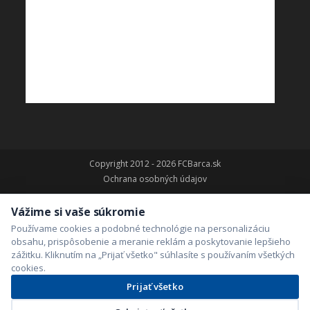
Copyright 2012 - 2026 FCBarca.sk
Ochrana osobných údajov
Vážime si vaše súkromie
Používame cookies a podobné technológie na personalizáciu
obsahu, prispôsobenie a meranie reklám a poskytovanie lepšieho
zážitku. Kliknutím na „Prijať všetko" súhlasíte s používaním všetkých
cookies.
Prijať všetko