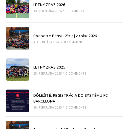
LETNÝ ZRAZ 2026
18. FEBRUÁRA 2026
/
0 COMMENTS
Podporte Penyu 2% aj v roku 2026
4. FEBRUÁRA 2026
/
0 COMMENTS
LETNÝ ZRAZ 2025
25. FEBRUÁRA 2025
/
0 COMMENTS
DÔLEŽITÉ: REGISTRÁCIA DO SYSTÉMU FC
BARCELONA
16. FEBRUÁRA 2025
/
0 COMMENTS