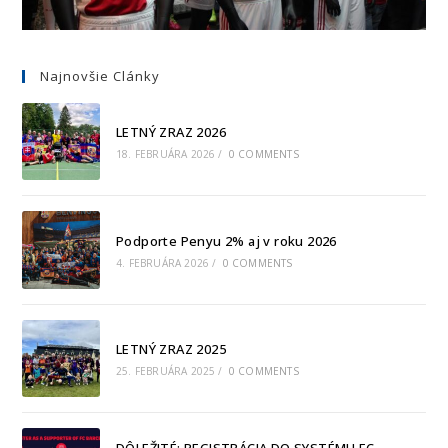
Najnovšie Clánky
LETNÝ ZRAZ 2026
18. FEBRUÁRA 2026
/
0 COMMENTS
Podporte Penyu 2% aj v roku 2026
4. FEBRUÁRA 2026
/
0 COMMENTS
LETNÝ ZRAZ 2025
25. FEBRUÁRA 2025
/
0 COMMENTS
DÔLEŽITÉ: REGISTRÁCIA DO SYSTÉMU FC