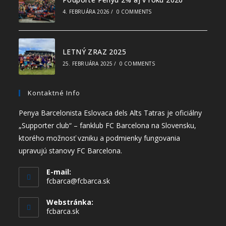
4. FEBRUÁRA 2026
/
0 COMMENTS
LETNÝ ZRAZ 2025
25. FEBRUÁRA 2025
/
0 COMMENTS
Kontaktné Info
Penya Barcelonista Eslovaca dels Alts Tatras je oficiálny
„Supporter club“ – fanklub FC Barcelona na Slovensku,
ktorého možnosť vzniku a podmienky fungovania
upravujú stanovy FC Barcelona.
E-mail:
fcbarca@fcbarca.sk
Webstránka:
fcbarca.sk