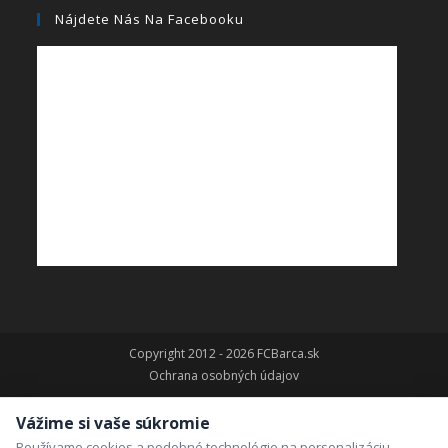
Nájdete Nás Na Facebooku
Copyright 2012 - 2026 FCBarca.sk
Ochrana osobných údajov
Vážime si vaše súkromie
Používame cookies a podobné technológie na personalizáciu