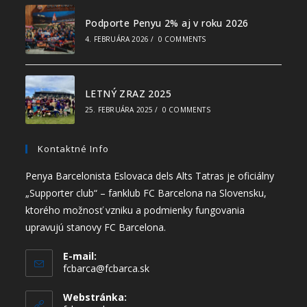
Podporte Penyu 2% aj v roku 2026
4. FEBRUÁRA 2026
/
0 COMMENTS
LETNÝ ZRAZ 2025
25. FEBRUÁRA 2025
/
0 COMMENTS
Kontaktné Info
Penya Barcelonista Eslovaca dels Alts Tatras je oficiálny
„Supporter club“ – fanklub FC Barcelona na Slovensku,
ktorého možnosť vzniku a podmienky fungovania
upravujú stanovy FC Barcelona.
E-mail:
fcbarca@fcbarca.sk
Webstránka: