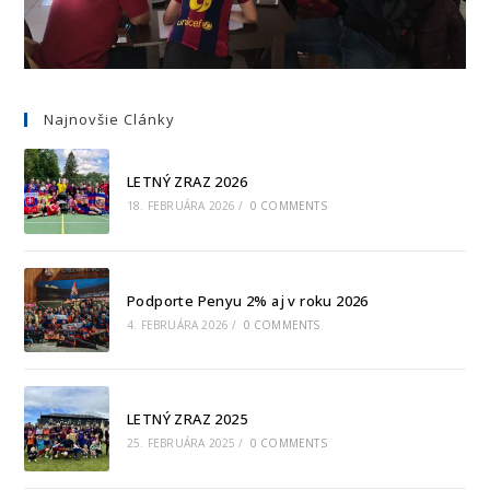
Najnovšie Clánky
LETNÝ ZRAZ 2026
18. FEBRUÁRA 2026
/
0 COMMENTS
Podporte Penyu 2% aj v roku 2026
4. FEBRUÁRA 2026
/
0 COMMENTS
LETNÝ ZRAZ 2025
25. FEBRUÁRA 2025
/
0 COMMENTS