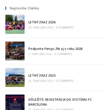
Najnovšie Clánky
LETNÝ ZRAZ 2026
18. FEBRUÁRA 2026
/
0 COMMENTS
Podporte Penyu 2% aj v roku 2026
4. FEBRUÁRA 2026
/
0 COMMENTS
LETNÝ ZRAZ 2025
25. FEBRUÁRA 2025
/
0 COMMENTS
DÔLEŽITÉ: REGISTRÁCIA DO SYSTÉMU FC
BARCELONA
16. FEBRUÁRA 2025
/
0 COMMENTS