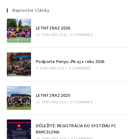
Najnovšie Clánky
LETNÝ ZRAZ 2026
18. FEBRUÁRA 2026
/
0 COMMENTS
Podporte Penyu 2% aj v roku 2026
4. FEBRUÁRA 2026
/
0 COMMENTS
LETNÝ ZRAZ 2025
25. FEBRUÁRA 2025
/
0 COMMENTS
DÔLEŽITÉ: REGISTRÁCIA DO SYSTÉMU FC
BARCELONA
16. FEBRUÁRA 2025
/
0 COMMENTS