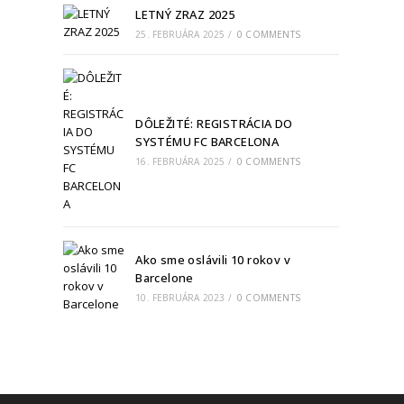
LETNÝ ZRAZ 2025
25. FEBRUÁRA 2025
/
0 COMMENTS
DÔLEŽITÉ: REGISTRÁCIA DO
SYSTÉMU FC BARCELONA
16. FEBRUÁRA 2025
/
0 COMMENTS
Ako sme oslávili 10 rokov v
Barcelone
10. FEBRUÁRA 2023
/
0 COMMENTS