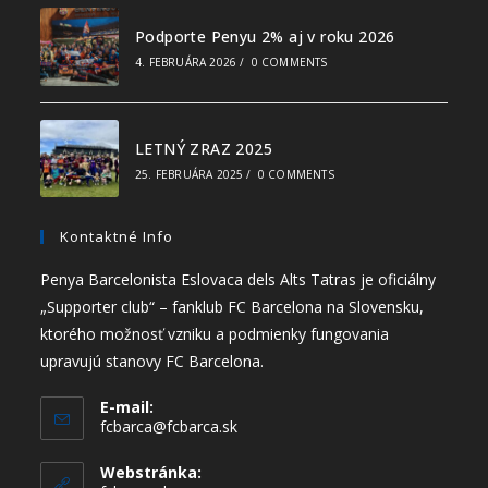
Podporte Penyu 2% aj v roku 2026
4. FEBRUÁRA 2026
/
0 COMMENTS
LETNÝ ZRAZ 2025
25. FEBRUÁRA 2025
/
0 COMMENTS
Kontaktné Info
Penya Barcelonista Eslovaca dels Alts Tatras je oficiálny
„Supporter club“ – fanklub FC Barcelona na Slovensku,
ktorého možnosť vzniku a podmienky fungovania
upravujú stanovy FC Barcelona.
E-mail:
fcbarca@fcbarca.sk
Webstránka: