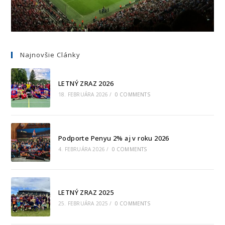
Najnovšie Clánky
LETNÝ ZRAZ 2026
18. FEBRUÁRA 2026
/
0 COMMENTS
Podporte Penyu 2% aj v roku 2026
4. FEBRUÁRA 2026
/
0 COMMENTS
LETNÝ ZRAZ 2025
25. FEBRUÁRA 2025
/
0 COMMENTS