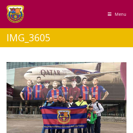
Menu
IMG_3605