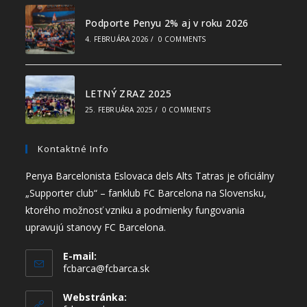
Podporte Penyu 2% aj v roku 2026
4. FEBRUÁRA 2026
/
0 COMMENTS
LETNÝ ZRAZ 2025
25. FEBRUÁRA 2025
/
0 COMMENTS
Kontaktné Info
Penya Barcelonista Eslovaca dels Alts Tatras je oficiálny
„Supporter club“ – fanklub FC Barcelona na Slovensku,
ktorého možnosť vzniku a podmienky fungovania
upravujú stanovy FC Barcelona.
E-mail:
fcbarca@fcbarca.sk
Webstránka: