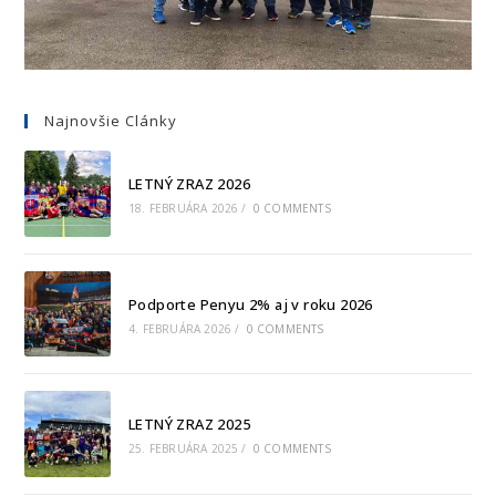
Najnovšie Clánky
LETNÝ ZRAZ 2026
18. FEBRUÁRA 2026
/
0 COMMENTS
Podporte Penyu 2% aj v roku 2026
4. FEBRUÁRA 2026
/
0 COMMENTS
LETNÝ ZRAZ 2025
25. FEBRUÁRA 2025
/
0 COMMENTS