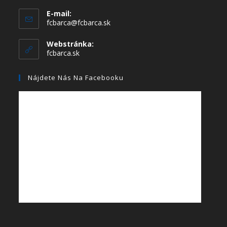
E-mail:
fcbarca@fcbarca.sk
Webstránka:
fcbarca.sk
Nájdete Nás Na Facebooku