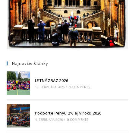
Najnovšie Clánky
LETNÝ ZRAZ 2026
18. FEBRUÁRA 2026
/
0 COMMENTS
Podporte Penyu 2% aj v roku 2026
4. FEBRUÁRA 2026
/
0 COMMENTS