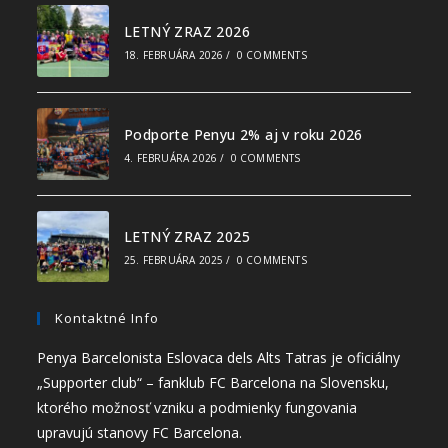
LETNÝ ZRAZ 2026
18. FEBRUÁRA 2026
/
0 COMMENTS
Podporte Penyu 2% aj v roku 2026
4. FEBRUÁRA 2026
/
0 COMMENTS
LETNÝ ZRAZ 2025
25. FEBRUÁRA 2025
/
0 COMMENTS
Kontaktné Info
Penya Barcelonista Eslovaca dels Alts Tatras je oficiálny
„Supporter club“ – fanklub FC Barcelona na Slovensku,
ktorého možnosť vzniku a podmienky fungovania
upravujú stanovy FC Barcelona.