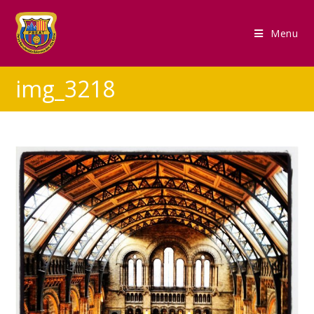
Menu
img_3218